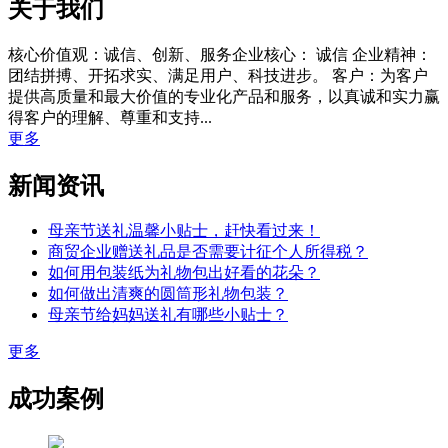
关于我们
核心价值观：诚信、创新、服务企业核心： 诚信 企业精神：
团结拼搏、开拓求实、满足用户、科技进步。 客户：为客户
提供高质量和最大价值的专业化产品和服务，以真诚和实力赢
得客户的理解、尊重和支持...
更多
新闻资讯
母亲节送礼温馨小贴士，赶快看过来！
商贸企业赠送礼品是否需要计征个人所得税？
如何用包装纸为礼物包出好看的花朵？
如何做出清爽的圆筒形礼物包装？
母亲节给妈妈送礼有哪些小贴士？
更多
成功案例